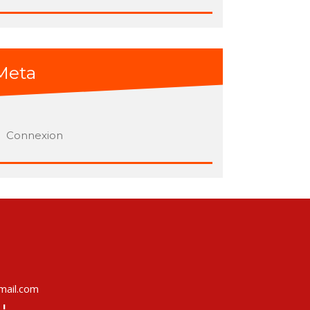
Meta
Connexion
ail.com
 !