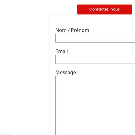
Contactez-nous
Nom / Prénom
Email
Message