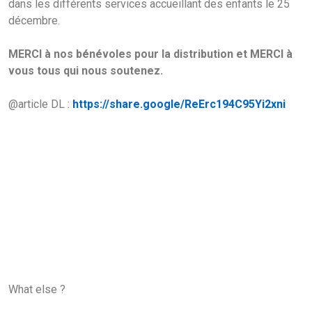
dans les différents services accueillant des enfants le 25
décembre.
MERCI à nos bénévoles pour la distribution et MERCI à
vous tous qui nous soutenez.
@article DL :
https://share.google/ReErc194C95Yi2xni
What else ?